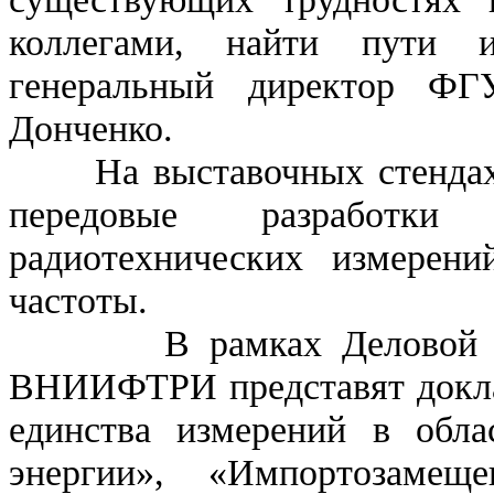
коллегами, найти пути 
генеральный директор 
Донченко.
На выставочных стендах
передовые разработк
радиотехнических измерен
частоты.
В рамках Деловой про
ВНИИФТРИ представят докла
единства измерений в обла
энергии», «Импортозамещ