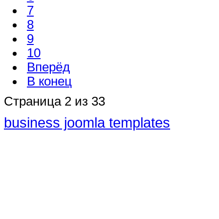
7
8
9
10
Вперёд
В конец
Страница 2 из 33
business joomla templates