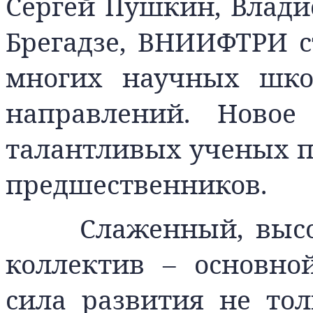
Сергей Пушкин, Влади
Брегадзе, ВНИИФТРИ 
многих научных шк
направлений. Новое
талантливых ученых п
предшественников.
Слаженный, выс
коллектив – основн
сила развития не то