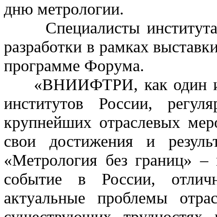
дню метрологии.
Специалисты института п
разработки в рамках выставки
программе Форума.
«
ВНИИФТРИ, как один и
институтов России, регул
крупнейших отраслевых меро
свои достижения и резуль
«Метрология без границ» – 
событие в России, отлич
актуальные проблемы отра
существующих трудностях 