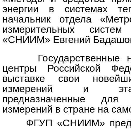
энергии в системах те
начальник отдела «Метр
измерительных систе
«СНИИМ» Евгений Бадашо
Государственные нау
центры
Российской Феде
выставке свои новейш
измерений и этал
предназначенные для 
измерений в стране на сам
ФГУП «СНИИМ» предста