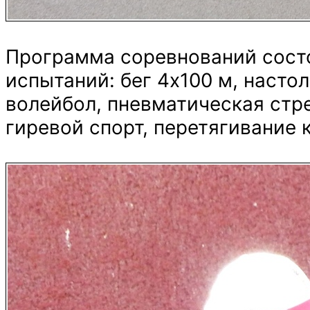
Программа соревнований состо
испытаний: бег 4х100 м, насто
волейбол, пневматическая стр
гиревой спорт, перетягивание 