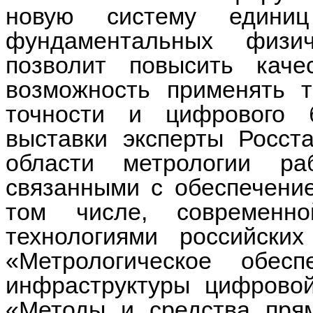
новую систему едини
фундаментальных физич
позволит повысить кач
возможность применять т
точности и цифрового 
выставки эксперты Росст
области метрологии ра
связанными с обеспечени
том числе, современн
технологиями российски
«Метрологическое обес
инфраструктуры цифрово
«Методы и средства пря