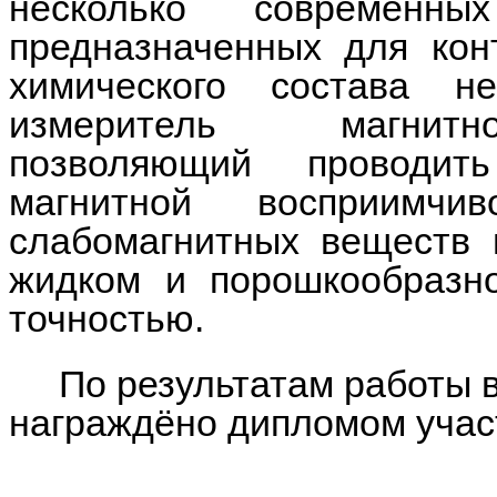
несколько современны
предназначенных для кон
химического состава н
измеритель магнитн
позволяющий проводит
магнитной восприимч
слабомагнитных веществ 
жидком и порошкообразн
точностью.
По результатам работы 
награждёно дипломом учас