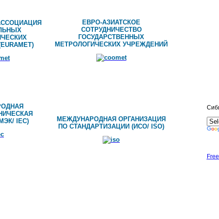
ЕВРО-АЗИАТСКОЕ
АССОЦИАЦИЯ
СОТРУДНИЧЕСТВО
ЛЬНЫХ
ГОСУДАРСТВЕННЫХ
ИЧЕСКИХ
МЕТРОЛОГИЧЕСКИХ УЧРЕЖДЕНИЙ
(
EURAMET
)
РОДНАЯ
Сиб
НИЧЕСКАЯ
МЕЖДУНАРОДНАЯ ОРГАНИЗАЦИЯ
МЭК/
IEC
)
ПО СТАНДАРТИЗАЦИИ (ИСО/
ISO
)
Free