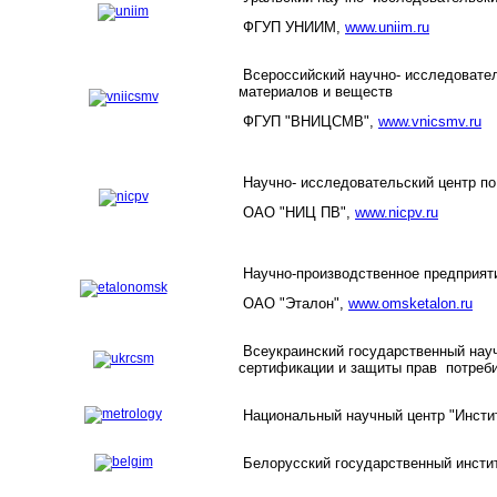
ФГУП УНИИМ,
www.uniim.ru
Всероссийский научно- исследовател
материалов и веществ
ФГУП "ВНИЦСМВ",
www.vnicsmv.ru
Научно- исследовательский центр по
ОАО "НИЦ ПВ",
www.nicpv.ru
Научно-производственное предприят
ОАО "Эталон",
www.omsketalon.ru
Всеукраинский государственный науч
сертификации и защиты прав потребит
Национальный научный центр "Инстит
Белорусский государственный инстит