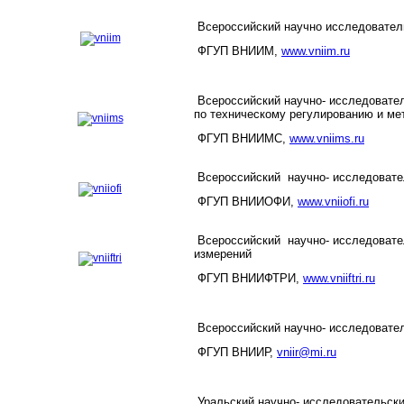
Всероссийский научно исследовател
ФГУП ВНИИМ,
www.vniim.ru
Всероссийский научно- исследовател
по техническому регулированию и ме
ФГУП ВНИИМС,
www.vniims.ru
Всероссийский научно- исследовател
ФГУП ВНИИОФИ,
www.vniiofi.ru
Всероссийский научно- исследовател
измерений
ФГУП ВНИИФТРИ,
www.vniiftri.ru
Всероссийский научно- исследовател
ФГУП ВНИИР,
vniir@mi.ru
Уральский научно- исследовательски