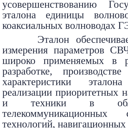
усовершенствованию Госу
эталона единицы волн
коаксиальных волноводах 
Эталон обеспечивает 
измерения параметров СВЧ
широко применяемых в р
разработке, производств
характеристики эталон
реализации приоритетных н
и техники в облас
телекоммуникационных 
технологий, навигационных 