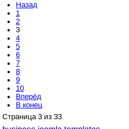
Назад
1
2
3
4
5
6
7
8
9
10
Вперёд
В конец
Страница 3 из 33