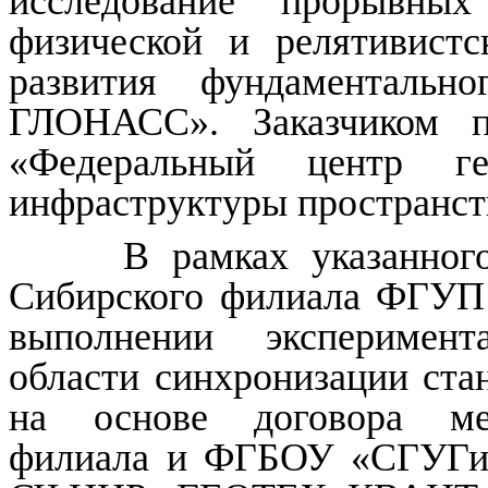
исследование прорывны
физической и релятивистс
развития фундаментальн
ГЛОНАСС». Заказчиком 
«Федеральный центр ге
инфраструктуры пространст
В рамках указанного п
Сибирского филиала ФГУ
выполнении эксперимен
области синхронизации ста
на основе договора ме
филиала и ФГБОУ «СГУГиТ