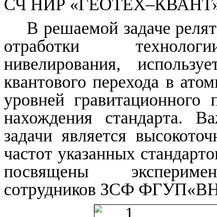
СЧ НИР «ГЕОТЕХ–КВАНТ»
В решаемой задаче релят
отработки технологи
нивелирования, использу
квантового перехода в атом
уровней гравитационного 
нахождения стандарта. В
задачи является высокото
частот указанных стандарто
посвящены эксперимен
сотрудников ЗСФ ФГУП«В