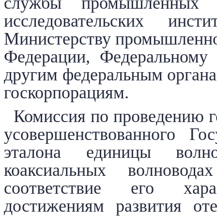
службы промышленных 
исследовательских инсти
Министерству промышленно
Федерации, Федеральному 
другим федеральным органа
госкорпорациям.
Комиссия по проведению г
усовершенствованного Гос
эталона единицы волн
коаксиальных волновод
соответствие его хара
достижениям развития от