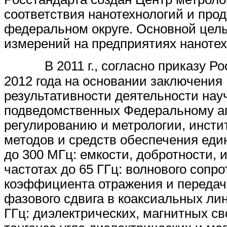
соответствия нанотехнологий и про
федеральном округе. Основной цел
измерений на предприятиях нанотех
В 2011 г., согласно приказу 
2012 года на основании заключения
результативности деятельности нау
подведомственных Федеральному аг
регулированию и метрологии, инсти
методов и средств обеспечения един
до 300 МГц: емкости, добротности, 
частотах до 65 ГГц: волнового сопр
коэффициента отражения и передачи
фазового сдвига в коаксиальных лин
ГГц: диэлектрических, магнитных с