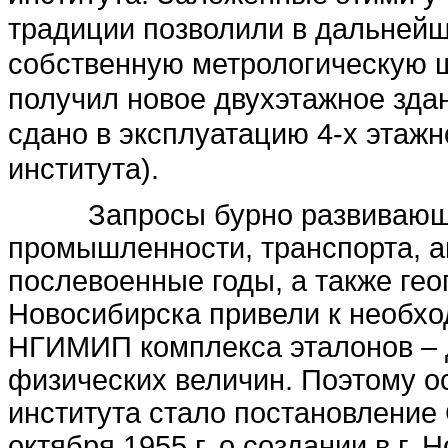
традиции позволили в дальнейш
собственную метрологическую шк
получил новое двухэтажное здани
сдано в эксплуатацию 4-х этажн
института).
Запросы бурно развивающи
промышленности, транспорта, а
послевоенные годы, а также гео
Новосибирска привели к необхо
НГИМИП комплекса эталонов – 
физических величин. Поэтому о
института стало постановление
октября 1955 г. о создании в г.