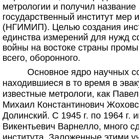
метрологии и получил название
государственный институт мер 
(НГИМИП). Целью создания инс
единства измерений для нужд 
войны на востоке страны промы
всего, оборонного.
Основное ядро научных сот
находившиеся в то время в эва
известные метрологи, как Паве
Михаил Константинович Жоховс
Долинский. С 1945 г. по 1964 г.
Викентьевич Варнелло, много с
института. Заложенные этими у