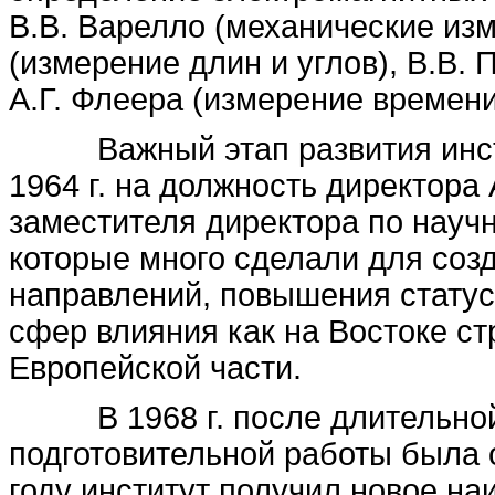
В.В. Варелло (механические изм
(измерение длин и углов), В.В.
А.Г. Флеера (измерение времени
Важный этап развития инстит
1964 г. на должность директора 
заместителя директора по научн
которые много сделали для соз
направлений, повышения статус
сфер влияния как на Востоке стр
Европейской части.
В 1968 г. после длительной 
подготовительной работы была 
году институт получил новое н