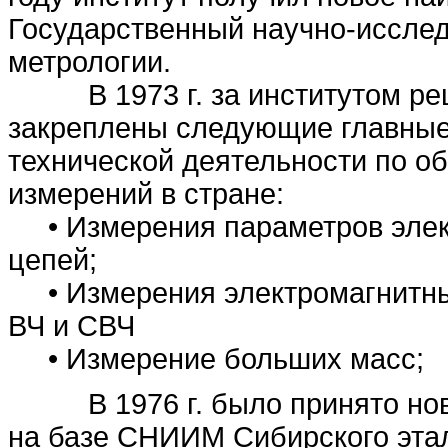
Государственный научно-исслед
метрологии.
В 1973 г. за институтом реш
закреплены следующие главные
технической деятельности по о
измерений в стране:
• Измерения параметров элект
цепей;
• Измерения электромагнитны
ВЧ и СВЧ
• Измерение больших масс;
В 1976 г. было принято ново
на базе СНИИМ Сибирского этал