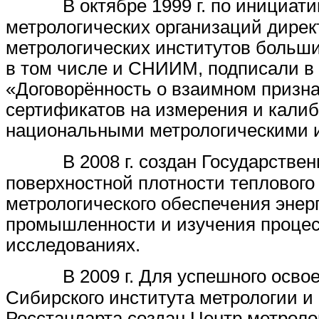
В октябре 1999 г. по инициа
метрологических организаций дире
метрологических институтов больши
в том числе и СНИИМ, подписали в
«Договорённость о взаимном призн
сертификатов на измерения и кали
национальными метрологическими 
В 2008 г. создан Государств
поверхностной плотности теплового
метрологического обеспечения эне
промышленности и изучения процес
исследованиях.
В 2009 г. Для успешного осво
Сибирского института метрологии и
Росстандарта создан Центр метроло