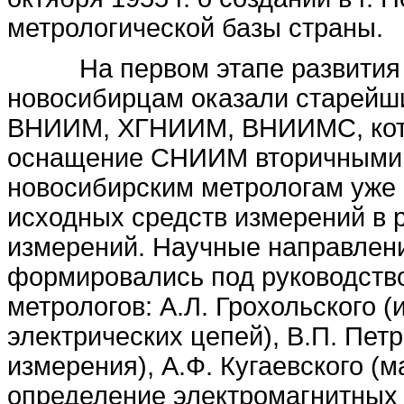
метрологической базы страны.
На первом этапе развития 
новосибирцам оказали старейши
ВНИИМ, ХГНИИМ, ВНИИМС, кото
оснащение СНИИМ вторичными э
новосибирским метрологам уже к
исходных средств измерений в 
измерений. Научные направлени
формировались под руководств
метрологов: А.Л. Грохольского 
электрических цепей), В.П. Пет
измерения), А.Ф. Кугаевского (
определение электромагнитных 