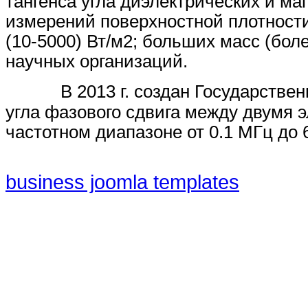
тангенса угла диэлектрических и ма
измерений поверхностной плотности
(10-5000) Вт/м2; больших масс (более
научных организаций.
В 2013 г. создан Государств
угла фазового сдвига между двумя 
частотном диапазоне от 0.1 МГц до 
business joomla templates