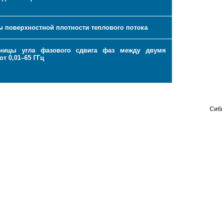
 поверхностной плотности теплового потока
иницы угла фазового сдвига фаз между двумя
т 0,01–65 ГГц
Сиб