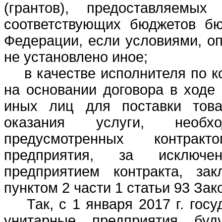
(грантов), предоставляемы
соответствующих бюджетов бю
Федерации, если условиями, о
не установлено иное;
в качестве исполнителя по ко
на основании договора в ходе 
иных лиц для поставки това
оказания услуги, необ
предусмотренных контрак
предприятия, за исключе
предприятием контракта, зак
пунктом 2 части 1 статьи 93 Зак
Так, с 1 января 2017 г. госу
унитарные предприятия буд