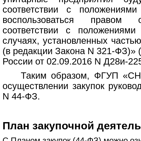
соответствии с положениям
воспользоваться правом 
соответствии с положениями
случаях, установленных частью
(в редакции Закона N 321-ФЗ)»
России от 02.09.2016 N Д28и-22
Таким образом, ФГУП «СНИИ
осуществлении закупок руково
N 44-ФЗ.
План закупочной деятель
С Планом закупок (44-ФЗ) можно о