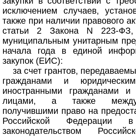
закупки в соответствии с тре
исключением случаев, устано
также при наличии правового ак
статьи 2 Закона N 223-ФЗ, 
муниципальным унитарным пре
начала года в единой инфор
закупок (ЕИС):
за счет грантов, передаваемых
гражданами и юридическ
иностранными гражданами и 
лицами, а также междун
получившими право на предоста
Российской Федерации в
законодательством Россий