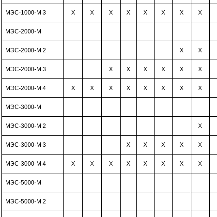
МЭС-1000-М 3
Х
Х
Х
Х
Х
Х
Х
Х
МЭС-2000-М
МЭС-2000-М 2
Х
Х
МЭС-2000-М 3
Х
Х
Х
Х
Х
Х
МЭС-2000-М 4
Х
Х
Х
Х
Х
Х
Х
Х
МЭС-3000-М
МЭС-3000-М 2
Х
МЭС-3000-М 3
Х
Х
Х
Х
Х
МЭС-3000-М 4
Х
Х
Х
Х
Х
Х
Х
Х
МЭС-5000-М
МЭС-5000-М 2