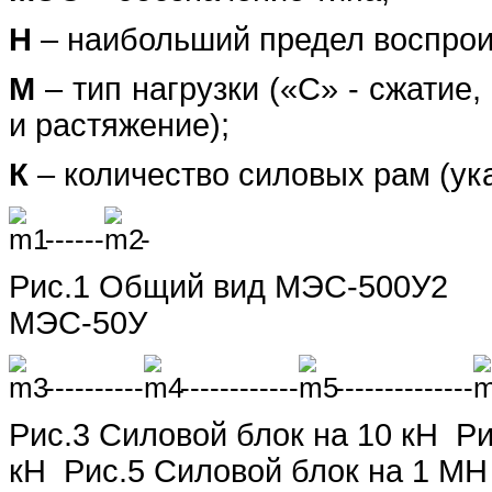
Н
– наибольший предел воспрои
М
– тип нагрузки («С» - сжатие,
и растяжение);
К
– количество силовых рам (ука
------
-
Рис.1 Общий вид МЭС-5
МЭС-50У
----------
------------
--------------
Рис.3 Силовой блок на 10 кН Ри
кН Рис.5 Силовой блок на 1 МН