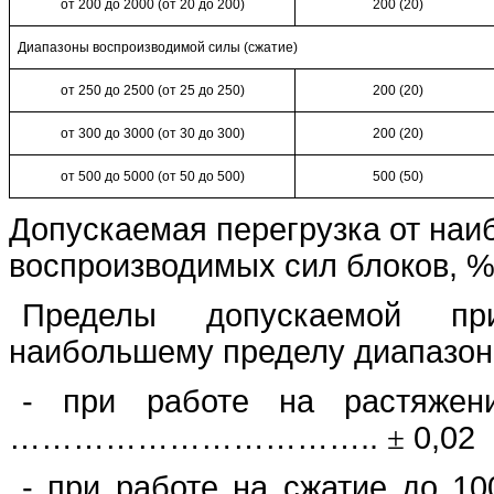
от 200 до
2000 (
от 20 до
200)
200 (20)
Диапазоны воспроизводимой силы (сжатие)
от 250 до 2500 (от 25 до
250)
200 (20)
от 300 до 3000 (от
30
до
300)
200 (20)
от 500 до 5000 (от
50
до
500)
500 (50)
Допускаемая перегрузка от наи
воспроизводимых сил блоков, 
Пределы допускаемой при
наибольшему пределу диапазон
- при работе на растя
……………………………..
±
0,02
- при работе на сжатие до 1