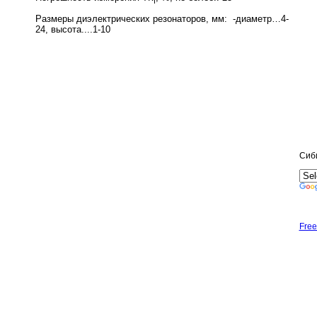
f
Размеры диэлектрических резонаторов, мм: -диаметр…4-
24, высота....1-10
Сиб
Free