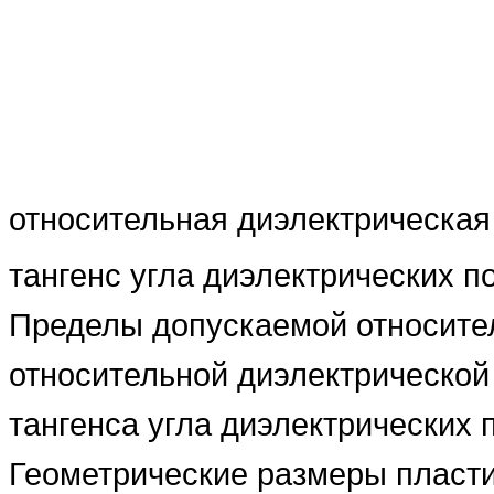
относительная диэлектрическая
тангенс угла диэлектрических п
Пределы допускаемой относите
относительной диэлектрическо
тангенса угла диэлектрических 
Геометрические размеры пласт