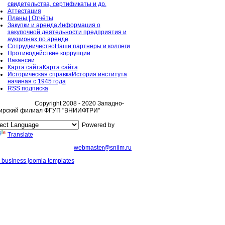
свидетельства, сертификаты и др.
Аттестация
Планы | Отчёты
Закупки и аренда
Информация о
закупочной деятельности предприятия и
аукционах по аренде
Сотрудничество
Наши партнеры и коллеги
Противодействие коррупции
Вакансии
Карта сайта
Карта сайта
Историческая справка
История института
начиная с 1945 года
RSS подписка
Copyright 2008 - 2020 Западно-
ирский филиал ФГУП "ВНИИФТРИ"
Powered by
Translate
webmaster@sniim.ru
 business joomla templates