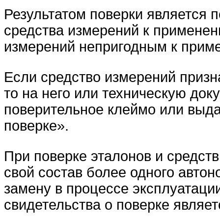
Результатом поверки является 
средства измерений к применен
измерений непригодным к прим
Если средство измерений призн
то на него или техническую до
поверительное клеймо или выда
поверке».
При поверке эталонов и средст
свой состав более одного авто
замену в процессе эксплуатации
свидетельства о поверке являет