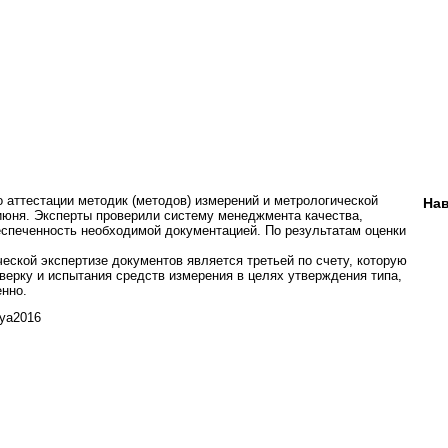
аттестации методик (методов) измерений и метрологической
Нав
 июня. Эксперты проверили систему менеджмента качества,
еспеченность необходимой документацией. По результатам оценки
еской экспертизе документов является третьей по счету, которую
оверку и испытания средств измерения в целях утверждения типа,
нно.